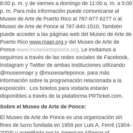
8:00 p. m. y de viernes a domingo de 11:00 a. m. a 5:00
p. m. Para más información puede comunicarse al
Museo de Arte de Puerto Rico al 787-977-6277 o al
Museo de Arte de Ponce al 787-840-1510. También
puede acceder a las páginas web del Museo de Arte de
Puerto Rico
www.mapr.org
y del Museo de Arte de
Ponce
www.museoarteponce.org
. Le invitamos a
seguirnos a través de las redes sociales de Facebook,
Instagram y Twitter de ambas instituciones utilizando
@museomapr y @museoarteponce, para más
información sobre la programación relacionada a la
exposición. Los boletos para visitarla estarán
disponibles a través de la plataforma PRTicket.com.
Sobre el Museo de Arte de Ponce:
El Museo de Arte de Ponce es una organización sin
fines de lucro fundada en 1959 por Luis A. Ferré (1904-
2003) y acreditada por la
American Alliance of