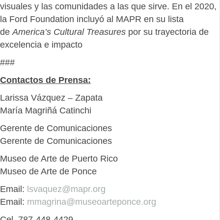
visuales y las comunidades a las que sirve. En el 2020,
la Ford Foundation incluyó al MAPR en su lista
de
America’s Cultural Treasures
por su trayectoria de
excelencia e impacto
###
Contactos de Prensa:
Larissa Vázquez – Zapata
María Magriñá Catinchi
Gerente de Comunicaciones
Gerente de Comunicaciones
Museo de Arte de Puerto Rico
Museo de Arte de Ponce
Email:
lsvaquez@mapr.org
Email:
mmagrina@museoarteponce.org
Cel. 787-448-4429