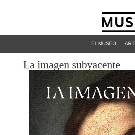
EL MUSEO
ART
La imagen subyacente