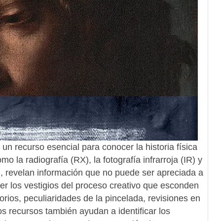
n recurso esencial para conocer la historia física
o la radiografía (RX), la fotografía infrarroja (IR) y
RT), revelan información que no puede ser apreciada a
er los vestigios del proceso creativo que esconden
rios, peculiaridades de la pincelada, revisiones en
s recursos también ayudan a identificar los