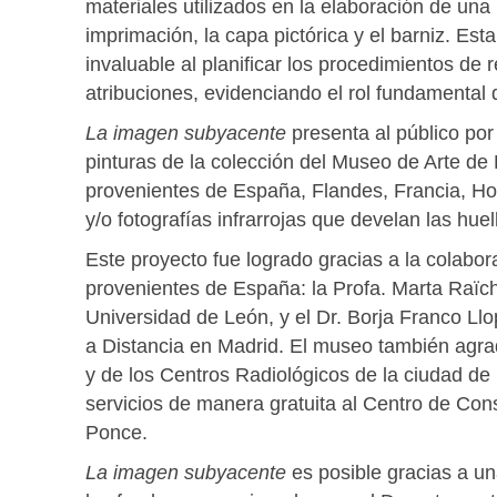
materiales utilizados en la elaboración de una 
imprimación, la capa pictórica y el barniz. Es
invaluable al planificar los procedimientos de 
atribuciones, evidenciando el rol fundamental de
La imagen subyacente
presenta al público por
pinturas de la colección del Museo de Arte de
provenientes de España, Flandes, Francia, Hola
y/o fotografías infrarrojas que develan las hue
Este proyecto fue logrado gracias a la colabo
provenientes de España: la Profa. Marta Raïch 
Universidad de León, y el Dr. Borja Franco Llo
a Distancia en Madrid. El museo también agrad
y de los Centros Radiológicos de la ciudad d
servicios de manera gratuita al Centro de Co
Ponce.
La imagen subyacente
es posible gracias a u