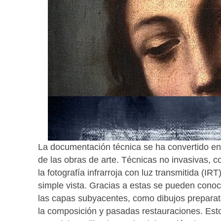
La documentación técnica se ha convertido en u
de las obras de arte. Técnicas no invasivas, com
la fotografía infrarroja con luz transmitida (I
simple vista. Gracias a estas se pueden conoc
las capas subyacentes, como dibujos preparato
la composición y pasadas restauraciones. Esto