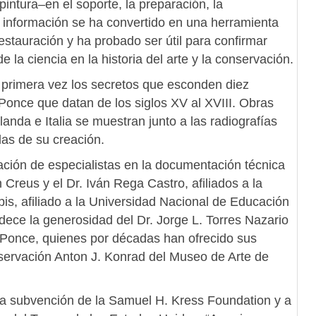
pintura–en el soporte, la preparación, la
ta información se ha convertido en una herramienta
restauración y ha probado ser útil para confirmar
 la ciencia en la historia del arte y la conservación.
 primera vez los secretos que esconden diez
 Ponce que datan de los siglos XV al XVIII. Obras
nda e Italia se muestran junto a las radiografías
llas de su creación.
ración de especialistas en la documentación técnica
Creus y el Dr. Iván Rega Castro, afiliados a la
pis, afiliado a la Universidad Nacional de Educación
ece la generosidad del Dr. Jorge L. Torres Nazario
e Ponce, quienes por décadas han ofrecido sus
nservación Anton J. Konrad del Museo de Arte de
na subvención de la Samuel H. Kress Foundation y a