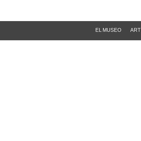
EL MUSEO
ART