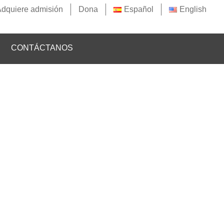
Adquiere admisión
Dona
Español
English
CONTÁCTANOS