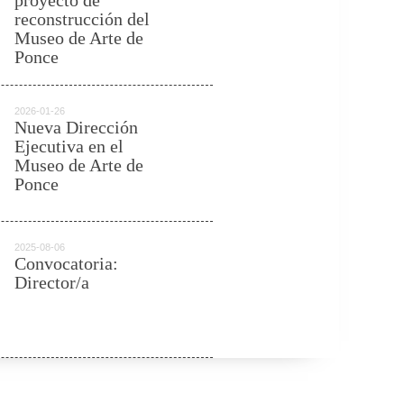
proyecto de
reconstrucción del
Museo de Arte de
Ponce
2026-01-26
Nueva Dirección
Ejecutiva en el
Museo de Arte de
Ponce
2025-08-06
Convocatoria:
Director/a
d "Erleben Sie modernes Online-Glücksspiel auf
giropay casinos
, wo Komfort und Spannung zusammenkommen." Our partner BancontactCasino-be.com – official site casino in Belgium said "Geniet van veilig speelplezier op
bancontact casino Belgie
, waar elke sessie vol verrassingen zit." Our partner TowerrushGame.sk – official site game in Slovakia said "Zažite skutočnú hernú akciu na
tower rush casino
, kde sa zábava nikdy nekončí." Our partner TowerrushEspaña.es – official site game in Spain said "Descubre nuevas emociones en
tower rush casino
, donde cada partida ofrece diversión única." Our partner
al site game in Switzerland said "Entdecken Sie kreative Abenteuer auf
labu run Schweiz
, wo Spaß und Spannung Hand in Hand gehen." Our partner LabuRun.be – official site game in Belgium said "Ontdek een speelse wereld op
labu run Belgie
, waar elke uitdaging een nieuw avontuur brengt." Our partner CasinoReunion.com – official site casino in France said "Découvrez une expérience captivante sur
Casino Réunion
, où chaque partie réserve de nouvelles surprises." Our partner CasinoPorn.org – official site casino in International market said "Enjoy dynamic casino entertainment on
porn casino
, where thrilling gameplay never