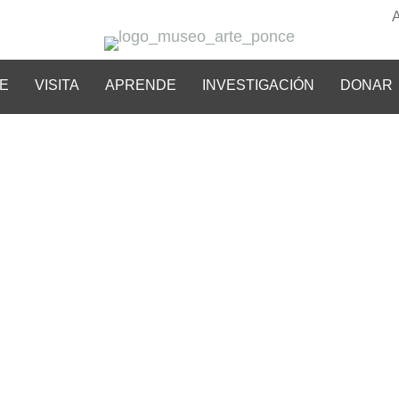
E
VISITA
APRENDE
INVESTIGACIÓN
DONAR