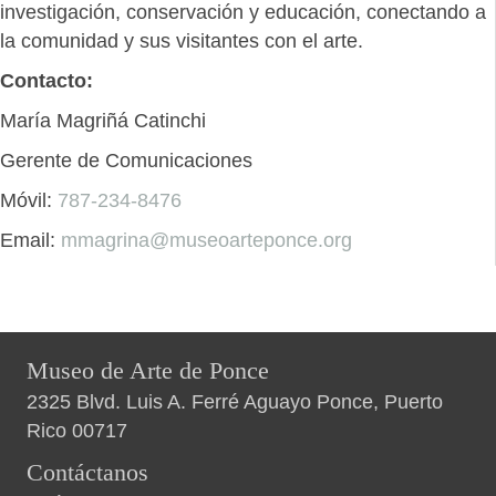
investigación, conservación y educación, conectando a
la comunidad y sus visitantes con el arte.
Contacto:
María Magriñá Catinchi
Gerente de Comunicaciones
Móvil:
787-234-8476
Email:
mmagrina@museoarteponce.org
Museo de Arte de Ponce
2325 Blvd. Luis A. Ferré Aguayo Ponce, Puerto
Rico 00717
Contáctanos