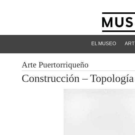
EL MUSEO
ART
Arte Puertorriqueño
Construcción – Topología 