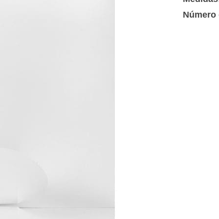
Número 