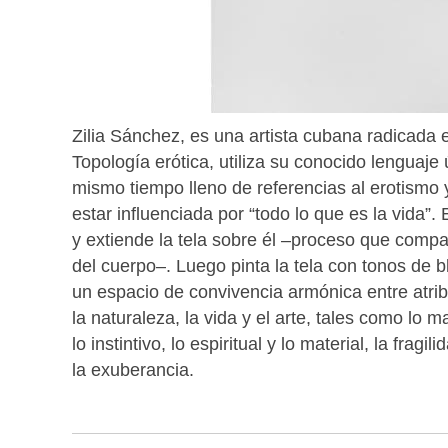
Zilia Sánchez, es una artista cubana radicada
Topología erótica, utiliza su conocido lenguaje
mismo tiempo lleno de referencias al erotismo
estar influenciada por “todo lo que es la vida”.
y extiende la tela sobre él –proceso que compar
del cuerpo–. Luego pinta la tela con tonos de bl
un espacio de convivencia armónica entre atri
la naturaleza, la vida y el arte, tales como lo m
lo instintivo, lo espiritual y lo material, la fragi
la exuberancia.