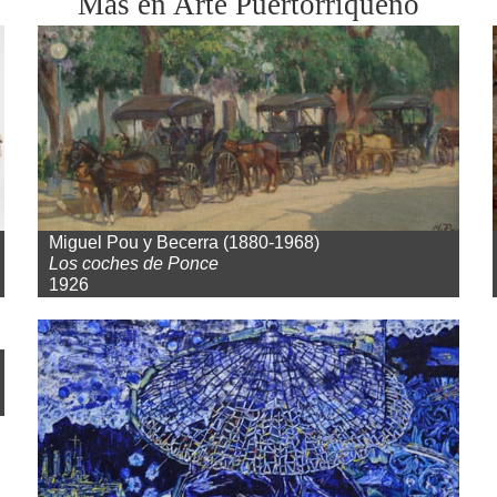
Más en Arte Puertorriqueño
Miguel Pou y Becerra (1880-1968)
Los coches de Ponce
1926