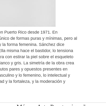
 en Puerto Rico desde 1971. En
 único de formas puras y mínimas, pero al
 y la forma femenina. Sánchez dice
 Ella misma hace el bastidor, lo tensiona
a con estirar la piel sobre el esqueleto
anco y gris. La simetría de la obra crea
butos pares y opuestos presentes en
asculino y lo femenino, lo intelectual y
lidad y la fortaleza, y la moderación y