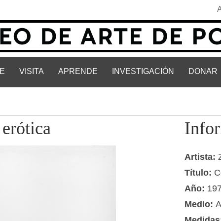
E
VISITA
APRENDE
INVESTIGACIÓN
DONAR
erótica
Info
Artista:
Título:
C
Año:
19
Medio:
A
Medidas