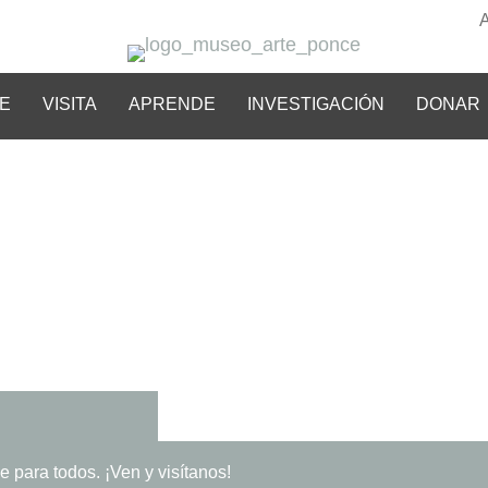
E
VISITA
APRENDE
INVESTIGACIÓN
DONAR
e para todos. ¡Ven y visítanos!