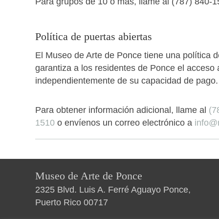
Para grupos de 10 o más, llame al (787) 840-1
Política de puertas abiertas
El Museo de Arte de Ponce tiene una política d
garantiza a los residentes de Ponce el acceso
independientemente de su capacidad de pago.
Para obtener información adicional, llame al
(7
1510
o envíenos un correo electrónico a
info@
Museo de Arte de Ponce
2325 Blvd. Luis A. Ferré Aguayo Ponce,
Puerto Rico 00717