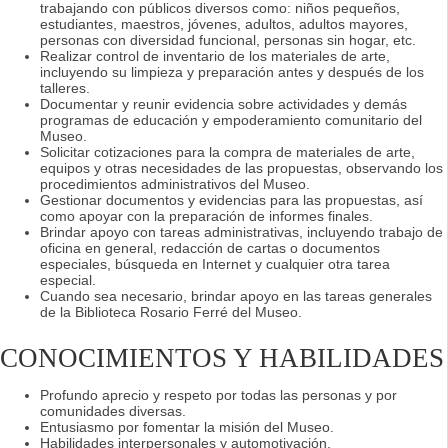
trabajando con públicos diversos como: niños pequeños,
estudiantes, maestros, jóvenes, adultos, adultos mayores,
personas con diversidad funcional, personas sin hogar, etc.
Realizar control de inventario de los materiales de arte,
incluyendo su limpieza y preparación antes y después de los
talleres.
Documentar y reunir evidencia sobre actividades y demás
programas de educación y empoderamiento comunitario del
Museo.
Solicitar cotizaciones para la compra de materiales de arte,
equipos y otras necesidades de las propuestas, observando los
procedimientos administrativos del Museo.
Gestionar documentos y evidencias para las propuestas, así
como apoyar con la preparación de informes finales.
Brindar apoyo con tareas administrativas, incluyendo trabajo de
oficina en general, redacción de cartas o documentos
especiales, búsqueda en Internet y cualquier otra tarea
especial.
Cuando sea necesario, brindar apoyo en las tareas generales
de la Biblioteca Rosario Ferré del Museo.
CONOCIMIENTOS Y HABILIDADES
Profundo aprecio y respeto por todas las personas y por
comunidades diversas.
Entusiasmo por fomentar la misión del Museo.
Habilidades interpersonales y automotivación.