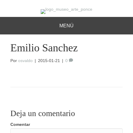
MENÚ
Emilio Sanchez
Por
osvaldo
|
2015-01-21
|
0
Deja un comentario
Comentar