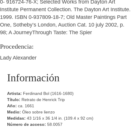
0- 916724-76-X; Selected Works from Dayton Art
Institute Permanent Collection. The Dayton Art Institute.
1999. ISBN 0-937809-18-7; Old Master Paintings Part
One, Sotheby’s London, Auction Cat. 10 july 2002, p.
98; A JourneyThrough Taste: The Spier
Procedencia:
Lady Alexander
Información
Artista:
Ferdinand Bol (1616-1680)
Título:
Retrato de Henrick Trip
Año:
ca. 1661
Medio:
Óleo sobre lienzo
Medidas:
43 1/16 x 36 1/4 in. (109.4 x 92 cm)
Número de acceso:
58.0057