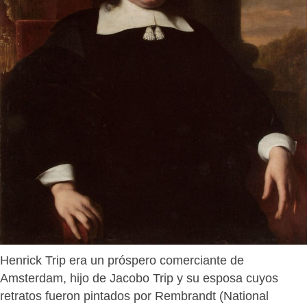
Henrick Trip era un próspero comerciante de
Amsterdam, hijo de Jacobo Trip y su esposa cuyos
retratos fueron pintados por Rembrandt (National