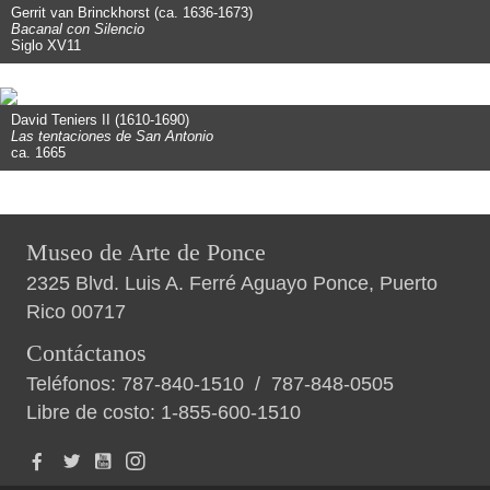
Gerrit van Brinckhorst (ca. 1636-1673)
Bacanal con Silencio
Siglo XV11
David Teniers II (1610-1690)
Las tentaciones de San Antonio
ca. 1665
Museo de Arte de Ponce
2325 Blvd. Luis A. Ferré Aguayo Ponce, Puerto
Rico 00717
Contáctanos
Teléfonos:
787-840-1510
/
787-848-0505
Libre de costo:
1-855-600-1510