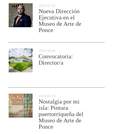
2026-01-26
Nueva Dirección
Ejecutiva en el
Museo de Arte de
Ponce
2025-08-06
Convocatoria:
Director/a
2025-05-23
Nostalgia por mi
isla: Pintura
puertorriqueña del
Museo de Arte de
Ponce