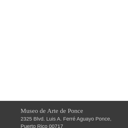
Museo de Arte de Ponce
2325 Blvd. Luis A. Ferré Aguayo Ponce,
Puerto Rico 00717