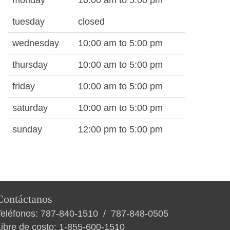
monday
10:00 am to 5:00 pm
tuesday
closed
wednesday
10:00 am to 5:00 pm
thursday
10:00 am to 5:00 pm
friday
10:00 am to 5:00 pm
saturday
10:00 am to 5:00 pm
sunday
12:00 pm to 5:00 pm
Contáctanos
Teléfonos:
787-840-1510
/
787-848-0505
Libre de costo:
1-855-600-1510