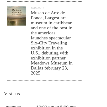
2025-01-14
Museo de Arte de
Ponce, Largest art
museum in caribbean
and one of the best in
the americas,
launches spectacular
Six-City Traveling
exhibition in the
U.S., debuting with
exhibition partner
Meadows Museum in
Dallas february 23,
2025
Visit us