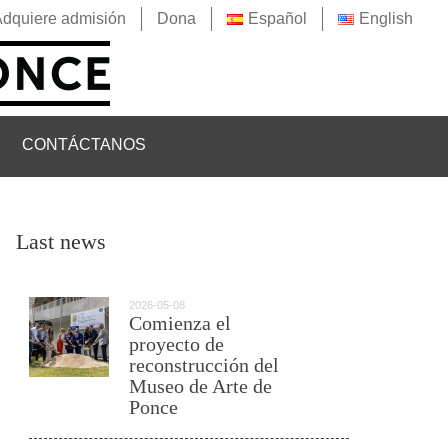
Adquiere admisión
Dona
Español
English
CONTÁCTANOS
Last news
2026-05-08
Comienza el
proyecto de
reconstrucción del
Museo de Arte de
Ponce