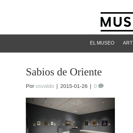
EL MUSEO
ART
Sabios de Oriente
Por
osvaldo
|
2015-01-26
|
0