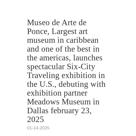
Museo de Arte de
Ponce, Largest art
museum in caribbean
and one of the best in
the americas, launches
spectacular Six-City
Traveling exhibition in
the U.S., debuting with
exhibition partner
Meadows Museum in
Dallas february 23,
2025
01-14-2025