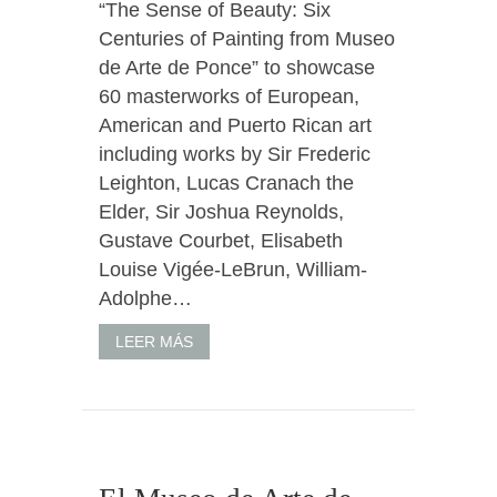
“The Sense of Beauty: Six
Centuries of Painting from Museo
de Arte de Ponce” to showcase
60 masterworks of European,
American and Puerto Rican art
including works by Sir Frederic
Leighton, Lucas Cranach the
Elder, Sir Joshua Reynolds,
Gustave Courbet, Elisabeth
Louise Vigée-LeBrun, William-
Adolphe…
LEER MÁS