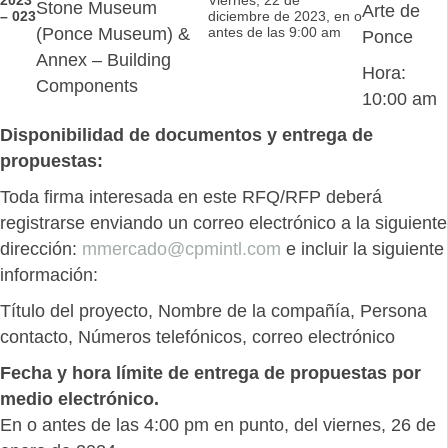
Stone Museum
Arte de
– 023
diciembre de 2023, en o
(Ponce Museum) &
antes de las 9:00 am
Ponce
Annex – Building
Hora:
Components
10:00 am
Disponibilidad de documentos y entrega de
propuestas:
Toda firma interesada en este RFQ/RFP deberá
registrarse enviando un correo electrónico a la siguiente
dirección:
mmercado@cpmintl.com
e incluir la siguiente
información:
Título del proyecto, Nombre de la compañía, Persona
contacto, Números telefónicos, correo electrónico
Fecha y hora límite de entrega de propuestas por
medio electrónico.
En o antes de las 4:00 pm en punto, del viernes, 26 de